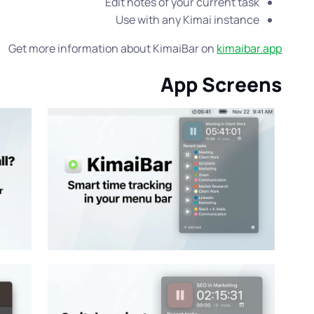
Edit notes of your current task
Use with any Kimai instance
Get more information about KimaiBar on
kimaibar.app
App Screens