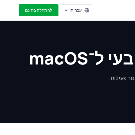
עברית
להתחלה בחינם