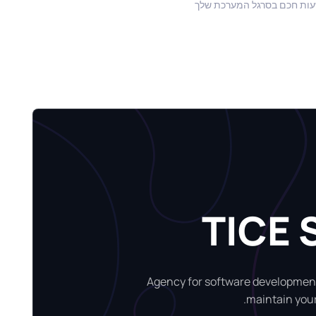
חכם בסרגל המערכת שלך
TICE 
Agency for software development.
maintain your