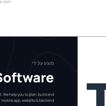
מעקב שעות 
מוצע על ידי
Software
 We help you to plan, build and
 mobile app, website & backend.