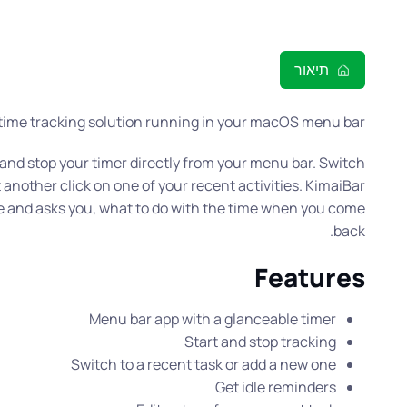
תיאור
 time tracking solution running in your macOS menu bar.
and stop your timer directly from your menu bar. Switch
 another click on one of your recent activities. KimaiBar
me and asks you, what to do with the time when you come
back.
Features
Menu bar app with a glanceable timer
Start and stop tracking
Switch to a recent task or add a new one
Get idle reminders