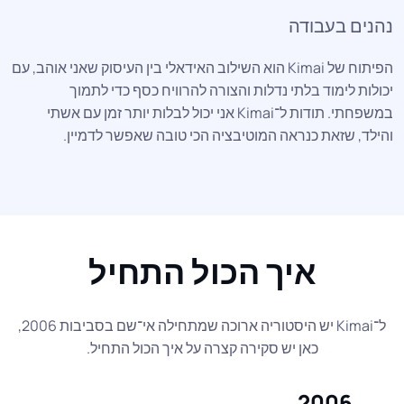
נהנים בעבודה
הפיתוח של Kimai הוא השילוב האידאלי בין העיסוק שאני אוהב, עם
יכולות לימוד בלתי נדלות והצורה להרוויח כסף כדי לתמוך
במשפחתי. תודות ל־Kimai אני יכול לבלות יותר זמן עם אשתי
והילד, שזאת כנראה המוטיבציה הכי טובה שאפשר לדמיין.
איך הכול התחיל
ל־Kimai יש היסטוריה ארוכה שמתחילה אי־שם בסביבות 2006,
כאן יש סקירה קצרה על איך הכול התחיל.
2006