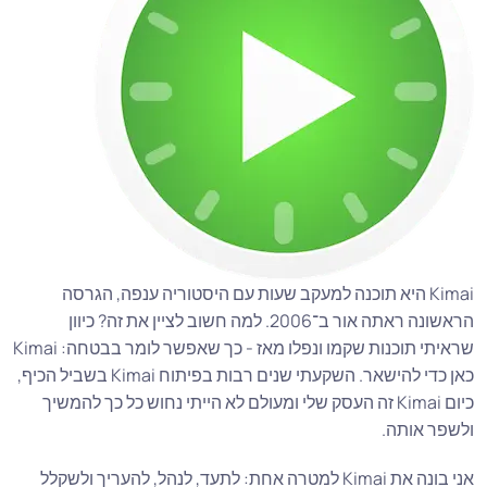
Kimai היא תוכנה למעקב שעות עם היסטוריה ענפה, הגרסה
הראשונה ראתה אור ב־2006. למה חשוב לציין את זה? כיוון
שראיתי תוכנות שקמו ונפלו מאז - כך שאפשר לומר בבטחה: Kimai
כאן כדי להישאר. השקעתי שנים רבות בפיתוח Kimai בשביל הכיף,
כיום Kimai זה העסק שלי ומעולם לא הייתי נחוש כל כך להמשיך
ולשפר אותה.
אני בונה את Kimai למטרה אחת: לתעד, לנהל, להעריך ולשקלל