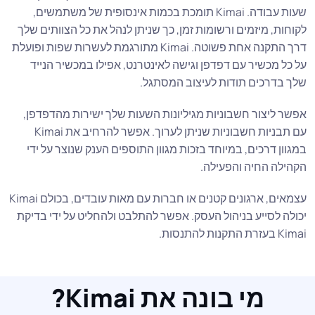
שעות עבודה. Kimai תומכת בכמות אינסופית של משתמשים,
לקוחות, מיזמים ורשומות זמן, כך שניתן לנהל את כל הצוותים שלך
דרך התקנה אחת פשוטה. Kimai מתורגמת לעשרות שפות ופועלת
על כל מכשיר עם דפדפן וגישה לאינטרנט, אפילו במכשיר הנייד
שלך בדרכים תודות לעיצוב המסתגל.
אפשר ליצור חשבוניות מגיליונות השעות שלך ישירות מהדפדפן,
עם תבניות חשבוניות שניתן לערוך. אפשר להרחיב את Kimai
במגוון דרכים, במיוחד בזכות מגוון התוספים הענק שנוצר על ידי
הקהילה החיה והפעילה.
עצמאים, ארגונים קטנים או חברות עם מאות עובדים, בכולם Kimai
יכולה לסייע בניהול העסק. אפשר להתלבט ולהחליט על ידי בדיקת
Kimai בעזרת התקנות להתנסות.
מי בונה את Kimai?