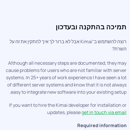
מיכה בהתקנה ובעדכון
רוצה להשתמש ב־Kimai אבל לא ברור לך איך להתקין את זה על
רת?
Although all necessary steps are documented, they m
cause problems for users who are not familiar with serv
systems. In 25+ years of work experience I have seen a l
of different server systems and know that it is not alwa
easy to integrate new software into your existing setu
If you want to hire the Kimai developer for installation 
.
updates, please
get in touch via ema
Required informati