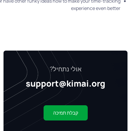
or have other funky ideas how to make your time-tracking
experience even better
אולי נתחיל?
support@kimai.org
קבלת תמיכה