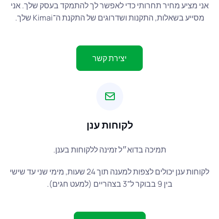
ני מציע מחיר תחרותי כדי לאפשר לך להתמקד בעסק שלך. אני
מסייע בשאלות, התקנות ושדרוגים של התקנת ה־Kimai שלך.
יצירת קשר
לקוחות ענן
תמיכה בדוא״ל זמינה ללקוחות בענן.
לקוחות ענן יכולים לצפות למענה תוך 24 שעות, מימי שני עד שישי
בין 9 בבוקר ל־3 בצהריים (למעט חגים).