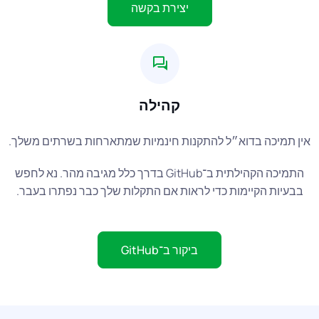
יצירת בקשה
קהילה
ן תמיכה בדוא״ל להתקנות חינמיות שמתארחות בשרתים משלך.
התמיכה הקהילתית ב־GitHub בדרך כלל מגיבה מהר. נא לחפש
בעיות הקיימות כדי לראות אם התקלות שלך כבר נפתרו בעבר.
ביקור ב־GitHub