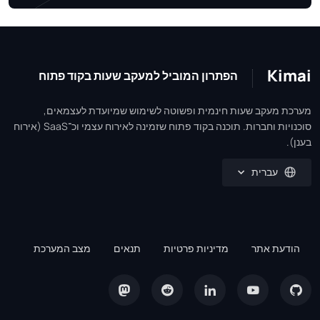
Kima
הפתרון המוביל למעקב שעות בקוד פתוח
רכת מעקב שעות חינמית ופשוטה לשימוש שמיועדת לעצמאים,
סוכנויות וחברות. תוכנה בקוד פתוח שזמינה לאירוח עצמי וכ־SaaS (אירוח
ן).
עברית
הודעת אתר
מדיניות פרטיות
תנאים
מצב המערכת