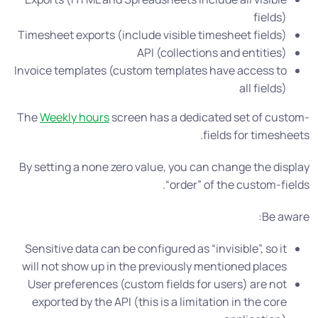
fields)
Timesheet exports (include visible timesheet fields)
API (collections and entities)
Invoice templates (custom templates have access to
all fields)
The
Weekly hours
screen has a dedicated set of custom-
fields for timesheets.
By setting a none zero value, you can change the display
“order” of the custom-fields.
Be aware:
Sensitive data can be configured as “invisible”, so it
will not show up in the previously mentioned places
User preferences (custom fields for users) are not
exported by the API (this is a limitation in the core