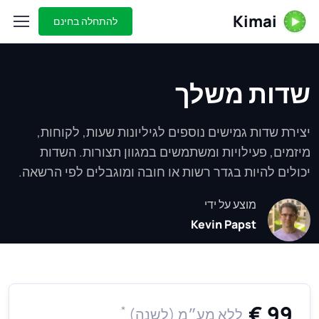
Kimai
להתחלה בחינם
שדות משלך
יצירת שדות גמישים נוספים לגיליונות שעות, לקוחות,
מיזמים, פעילויות ומשתמשים במגוון תצורות. השדות
יכולים להיות בגדר רשות או חובה ומוגבלים לפי הרשאה.
מוצע על ידי
Kevin Papst
99 €
*
ללא מע״מ (לשנה)