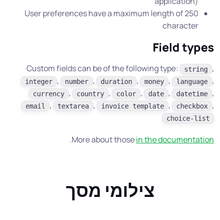
application)
User preferences have a maximum length of 250
character
Field types
Custom fields can be of the following type:
,
string
,
,
,
,
,
integer
number
duration
money
language
,
,
,
,
,
currency
country
color
date
datetime
,
,
,
,
email
textarea
invoice template
checkbox
choice-list
.
More about those
in the documentation
צילומי מסך