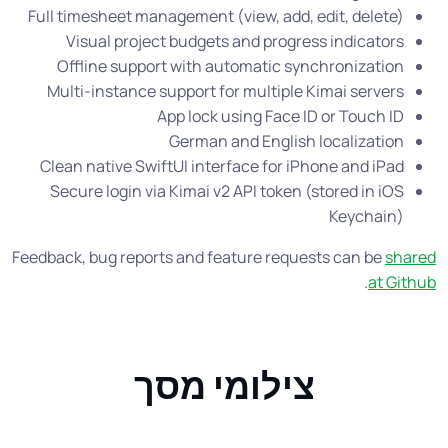
Full timesheet management (view, add, edit, delete)
Visual project budgets and progress indicators
Offline support with automatic synchronization
Multi-instance support for multiple Kimai servers
App lock using Face ID or Touch ID
German and English localization
Clean native SwiftUI interface for iPhone and iPad
Secure login via Kimai v2 API token (stored in iOS
Keychain)
Feedback, bug reports and feature requests can be
shared
.
at Github
צילומי מסך