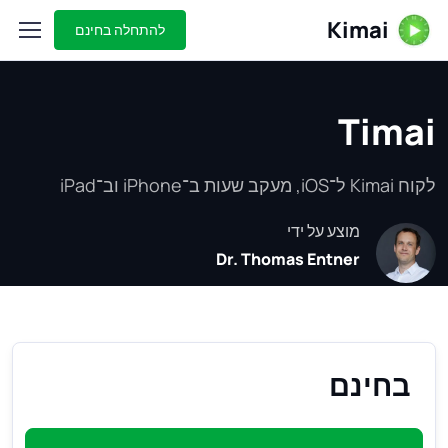
Kimai
להתחלה בחינם
Timai
לקוח Kimai ל־iOS, מעקב שעות ב־iPhone וב־iPad
מוצע על ידי
Dr. Thomas Entner
בחינם