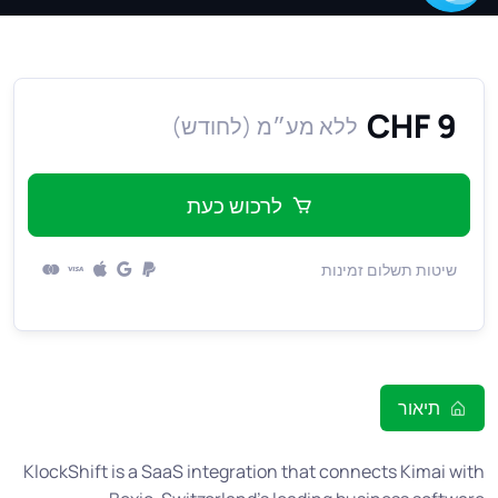
9 CHF
ללא מע״מ (לחודש)
לרכוש כעת
שיטות תשלום זמינות
תיאור
KlockShift is a SaaS integration that connects Kimai with