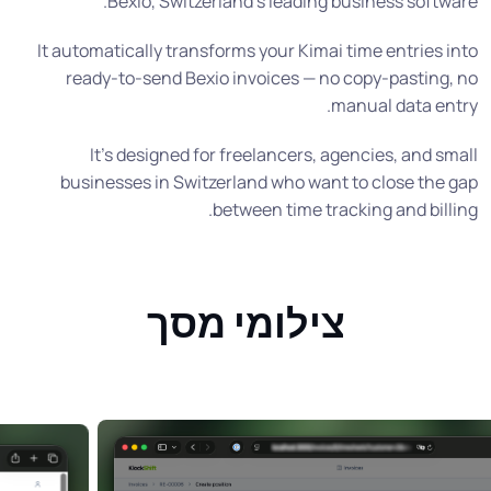
Bexio, Switzerland’s leading business software.
It automatically transforms your Kimai time entries into
ready-to-send Bexio invoices — no copy-pasting, no
manual data entry.
It’s designed for freelancers, agencies, and small
businesses in Switzerland who want to close the gap
between time tracking and billing.
צילומי מסך