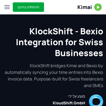
Kimai
להתחלה בחינם
KlockShift - Bexio
Integration for Swiss
Businesses
KlockShift bridges Kimai and Bexio by
automatically syncing your time entries into Bexio
invoice data. Purpose-built for Swiss freelancers
and SMEs.
מוצע על ידי
KloudShift GmbH