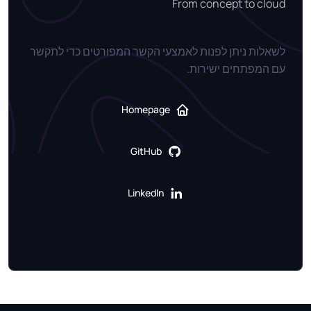
From concept to cloud
לשאלות ניתן לפנות לאמצעי הקשר המפורטים כדי לתקשר
עם המפתחים ישירות.
Homepage
GitHub
LinkedIn